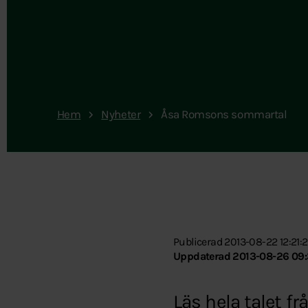
Hem
Nyheter
Åsa Romsons sommartal
Publicerad 2013-08-22 12:21:
Uppdaterad 2013-08-26 09:
Läs hela talet f