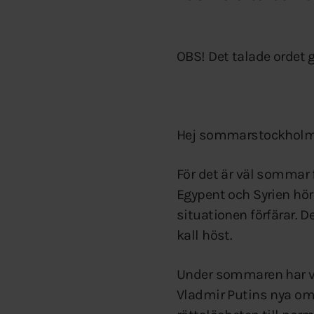
OBS! Det talade ordet g
Hej sommarstockholm
För det är väl sommar f
Egypent och Syrien hör
situationen förfärar. D
kall höst.
Under sommaren har vi 
Vladmir Putins nya omä