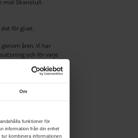
n mot Skanstull.
det för givet.
 genom åren. Vi har
satsning och för varje
amgång i mer asfalt
uft är idag så dålig
Om
 blir bilarna hela tiden
t så totalt sett ökar
andahålla funktioner för
n information från din enhet
an att samtidigt riskera
 tur kombinera informationen