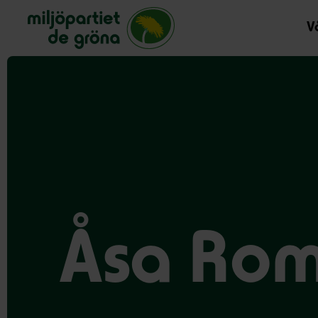
Miljöpartiet de gröna, startsida
Vå
Åsa Rom