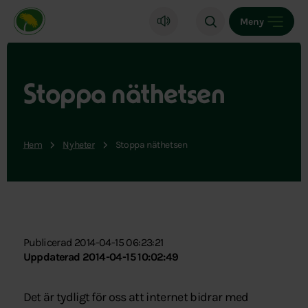
Miljöpartiet de gröna, startsida
Meny
Stoppa näthetsen
Hem
Nyheter
Stoppa näthetsen
Publicerad 2014-04-15 06:23:21
Uppdaterad 2014-04-15 10:02:49
Det är tydligt för oss att internet bidrar med