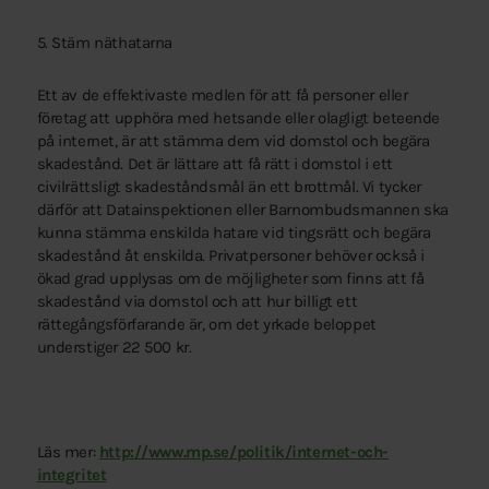
5. Stäm näthatarna
Ett av de effektivaste medlen för att få personer eller
företag att upphöra med hetsande eller olagligt beteende
på internet, är att stämma dem vid domstol och begära
skadestånd. Det är lättare att få rätt i domstol i ett
civilrättsligt skadeståndsmål än ett brottmål. Vi tycker
därför att Datainspektionen eller Barnombudsmannen ska
kunna stämma enskilda hatare vid tingsrätt och begära
skadestånd åt enskilda. Privatpersoner behöver också i
ökad grad upplysas om de möjligheter som finns att få
skadestånd via domstol och att hur billigt ett
rättegångsförfarande är, om det yrkade beloppet
understiger 22 500 kr.
Läs mer:
http://www.mp.se/politik/internet-och-
integritet