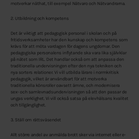
motverkar näthat, till exempel Nätvaro och Nätvandrarna.
2. Utbildning och kompetens
Det är viktigt att pedagogisk personal i skolan och på
fritidsverksamheter har den kunskap och kompetens som
krävs för att möta vardagen för dagens ungdomar. Den
pedagogiska personalens inflytande ska vara lika självklar
på nätet som IRL. Det handlar också om att anpassa den
traditionella undervisningen efter den nya tekniken och
nya sorters relationer. Vi vill utbilda lärare i normkritisk
pedagogik, vilket är användbart för att motverka
traditionella könsroller oavsett ämne, och modernisera
sex- och samlevnadsundervisningen så att den passar de
ungas verklighet. Vi vill också satsa på elevhälsans kvalitet
och tillgänglighet.
3. Ställ om rättsväsendet
Allt större andel av anmälda brott sker via internet eller e-