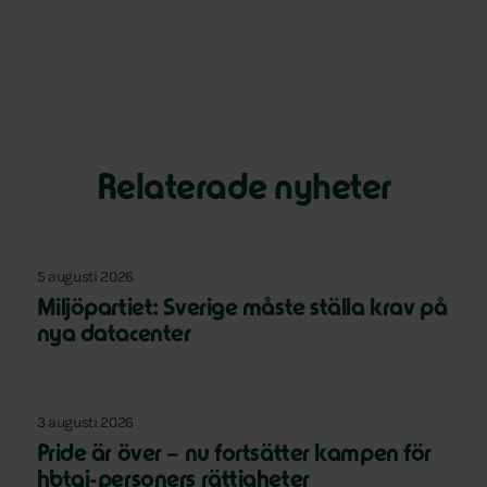
Relaterade nyheter
5 augusti 2026
Miljöpartiet: Sverige måste ställa krav på
nya datacenter
3 augusti 2026
Pride är över – nu fortsätter kampen för
hbtqi-personers rättigheter