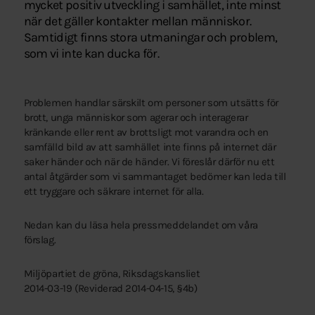
mycket positiv utveckling i samhället, inte minst
när det gäller kontakter mellan människor.
Samtidigt finns stora utmaningar och problem,
som vi inte kan ducka för.
Problemen handlar särskilt om personer som utsätts för
brott, unga människor som agerar och interagerar
kränkande eller rent av brottsligt mot varandra och en
samfälld bild av att samhället inte finns på internet där
saker händer och när de händer. Vi föreslår därför nu ett
antal åtgärder som vi sammantaget bedömer kan leda till
ett tryggare och säkrare internet för alla.
Nedan kan du läsa hela pressmeddelandet om våra
förslag.
Miljöpartiet de gröna, Riksdagskansliet
2014-03-19 (Reviderad 2014-04-15, §4b)