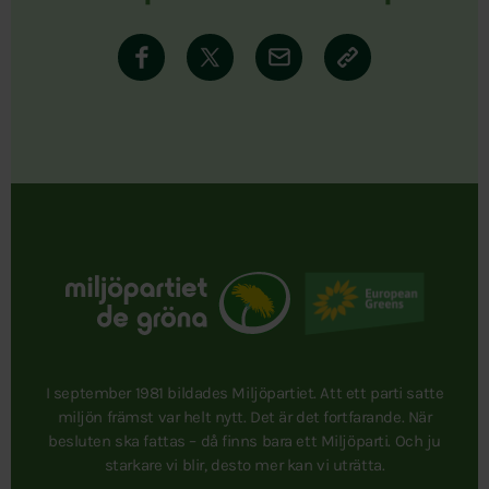
I september 1981 bildades Miljöpartiet. Att ett parti satte
miljön främst var helt nytt. Det är det fortfarande. När
besluten ska fattas – då finns bara ett Miljöparti. Och ju
starkare vi blir, desto mer kan vi uträtta.