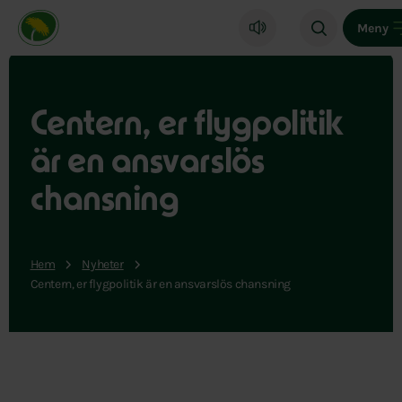
Miljöpartiet de gröna, startsida
Meny
Centern, er flygpolitik
är en ansvarslös
chansning
Hem
Nyheter
Centern, er flygpolitik är en ansvarslös chansning