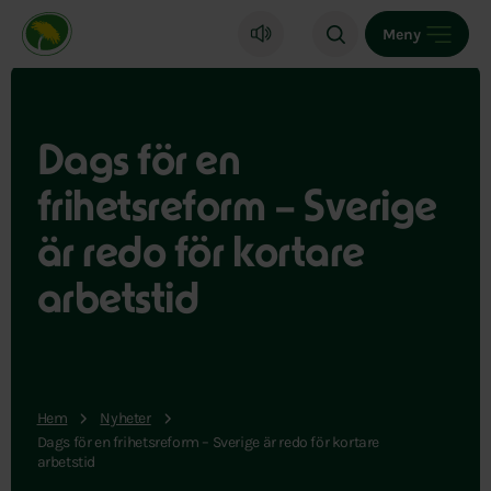
Miljöpartiet de gröna, startsida
Meny
Dags för en
frihetsreform – Sverige
är redo för kortare
arbetstid
Hem
Nyheter
Dags för en frihetsreform – Sverige är redo för kortare
arbetstid