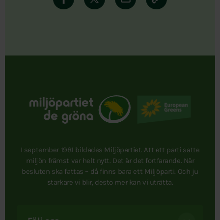
I september 1981 bildades Miljöpartiet. Att ett parti satte
miljön främst var helt nytt. Det är det fortfarande. När
besluten ska fattas – då finns bara ett Miljöparti. Och ju
starkare vi blir, desto mer kan vi uträtta.