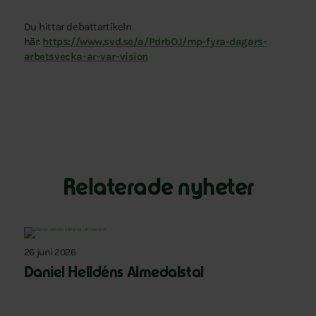
Du hittar debattartikeln
här:
https://www.svd.se/a/PdrbOJ/mp-fyra-dagars-
arbetsvecka-ar-var-vision
Relaterade nyheter
26 juni 2026
Daniel Helldéns Almedalstal