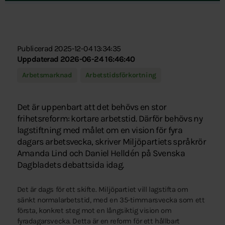
Publicerad 2025-12-04 13:34:35
Uppdaterad 2026-06-24 16:46:40
Arbetsmarknad
Arbetstidsförkortning
Det är uppenbart att det behövs en stor
frihetsreform: kortare arbetstid. Därför behövs ny
lagstiftning med målet om en vision för fyra
dagars arbetsvecka, skriver Miljöpartiets språkrör
Amanda Lind och Daniel Helldén på Svenska
Dagbladets debattsida idag.
Det är dags för ett skifte. Miljöpartiet vill lagstifta om
sänkt normalarbetstid, med en 35-timmarsvecka som ett
första, konkret steg mot en långsiktig vision om
fyradagarsvecka. Detta är en reform för ett hållbart