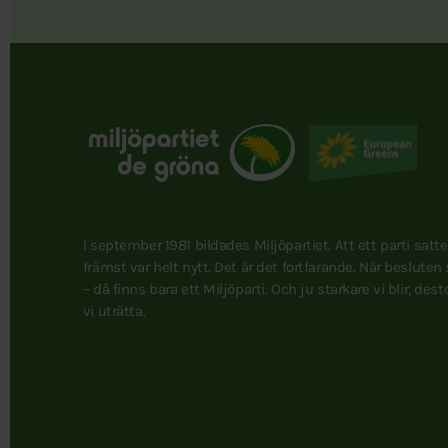
I september 1981 bildades Miljöpartiet. Att ett parti satt
främst var helt nytt. Det är det fortfarande. När besluten
– då finns bara ett Miljöparti. Och ju starkare vi blir, des
vi uträtta.