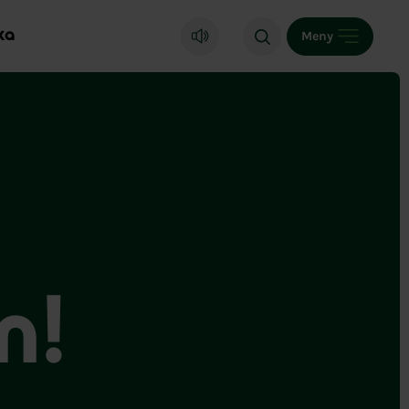
ka
Meny
n!