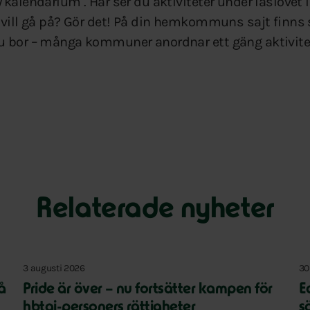
kalendarium . Här ser du aktiviteter under läslovet i
 vill gå på? Gör det! På din hemkommuns sajt finns
u bor – många kommuner anordnar ett gäng aktivitet
Relaterade nyheter
3 augusti 2026
30
på
Pride är över – nu fortsätter kampen för
E
hbtqi-personers rättigheter
s