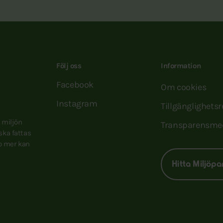
Följ oss
Information
Facebook
Om cookies
Instagram
Tillgänglighets
e miljön
Transparensme
 ska fattas
to mer kan
Hitta Miljöpa