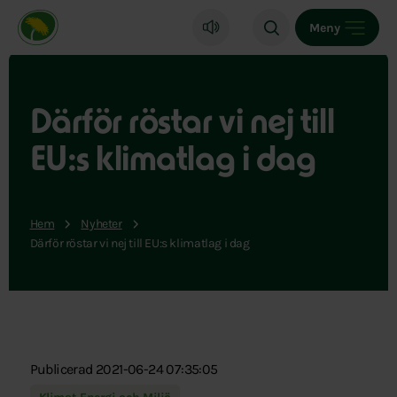
Miljöpartiet de gröna, startsida
Meny
Därför röstar vi nej till
EU:s klimatlag i dag
Hem
Nyheter
Därför röstar vi nej till EU:s klimatlag i dag
Publicerad 2021-06-24 07:35:05