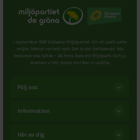
I september 1981 bildades Miljöpartiet. Att ett parti satte
miljön främst var helt nytt. Det är det fortfarande. När
besluten ska fattas – då finns bara ett Miljöparti. Och ju
starkare vi blir, desto mer kan vi uträtta.
Följ oss
Information
Hör av dig