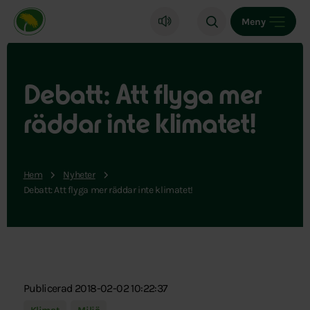
Miljöpartiet de gröna, startsida
Meny
Debatt: Att flyga mer
räddar inte klimatet!
Hem
Nyheter
Debatt: Att flyga mer räddar inte klimatet!
Publicerad 2018-02-02 10:22:37