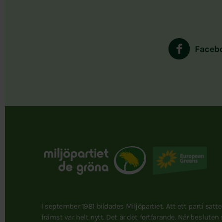
Faceb
I september 1981 bildades Miljöpartiet. Att ett parti satt
främst var helt nytt. Det är det fortfarande. När besluten