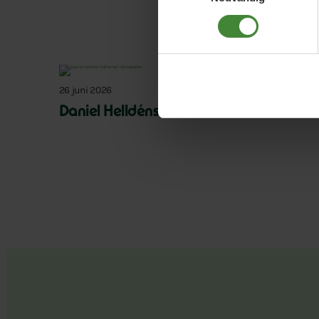
26 juni 2026
Daniel Helldéns Almedalstal