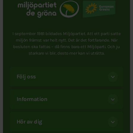
I september 1981 bildades Miljöpartiet. Att ett parti satte
miljön främst var helt nytt. Det är det fortfarande. När
besluten ska fattas – då finns bara ett Miljöparti. Och ju
starkare vi blir, desto mer kan vi uträtta.
Följ oss
Information
Hör av dig