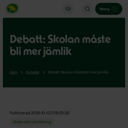
Miljöpartiet de gröna, startsida
Meny
Debatt: Skolan måste
bli mer jämlik
Hem
Nyheter
Debatt: Skolan måste bli mer jämlik
Publicerad 2019-10-02 09:25:20
Skola och utbildning