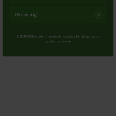
Hör av dig
Vi använder
cookies
för att ge dig en
© 2025 Miljöpartiet
bättre upplevelse.