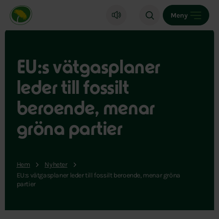
Miljöpartiet de gröna, startsida
Meny
EU:s vätgasplaner
leder till fossilt
beroende, menar
gröna partier
Hem
Nyheter
EU:s vätgasplaner leder till fossilt beroende, menar gröna
partier