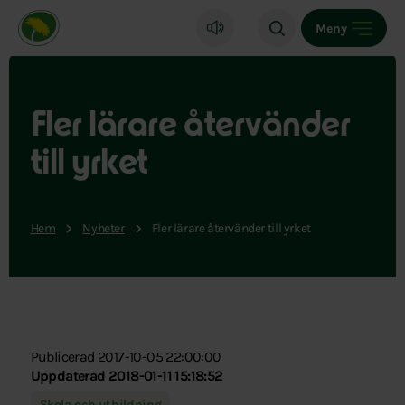
Miljöpartiet de gröna, startsida
Meny
Fler lärare återvänder
till yrket
Hem
Nyheter
Fler lärare återvänder till yrket
Publicerad 2017-10-05 22:00:00
Uppdaterad 2018-01-11 15:18:52
Skola och utbildning