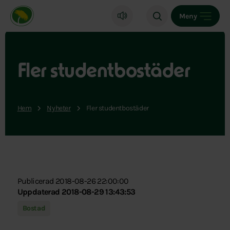
Miljöpartiet de gröna, startsida
Meny
Fler studentbostäder
Hem
Nyheter
Fler studentbostäder
Publicerad 2018-08-26 22:00:00
Uppdaterad 2018-08-29 13:43:53
Bostad