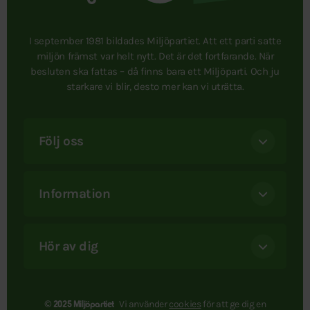
I september 1981 bildades Miljöpartiet. Att ett parti satte
miljön främst var helt nytt. Det är det fortfarande. När
besluten ska fattas – då finns bara ett Miljöparti. Och ju
starkare vi blir, desto mer kan vi uträtta.
Följ oss
Information
Hör av dig
Vi använder
cookies
för att ge dig en
© 2025 Miljöpartiet