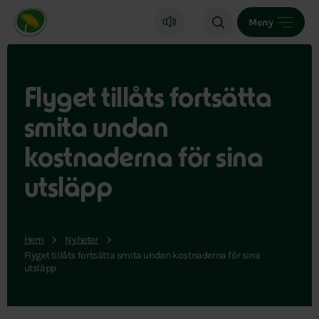
Miljöpartiet de gröna, startsida
Meny
Flyget tillåts fortsätta
smita undan
kostnaderna för sina
utsläpp
Hem
Nyheter
Flyget tillåts fortsätta smita undan kostnaderna för sina
utsläpp