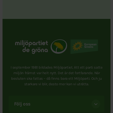
I september 1981 bildades Miljöpartiet. Att ett parti satte
miljön främst var helt nytt. Det är det fortfarande. När
besluten ska fattas – då finns bara ett Miljöparti. Och ju
starkare vi blir, desto mer kan vi uträtta.
Följ oss