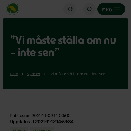
Miljöpartiet de gröna, startsida
Meny
”Vi måste ställa om nu
– inte sen”
Hem
Nyheter
”Vi måste ställa om nu – inte sen”
Publicerad 2021-10-02 14:00:00
Uppdaterad 2021-11-12 14:59:34
Klimat
Transport