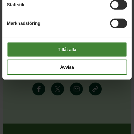
Statistik
Läs alla nyheter
Marknadsföring
Tillåt alla
Dela denna sida och hjälp oss
Avvisa
att
sprida vårt budskap