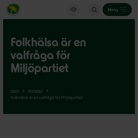
Miljöpartiet de gröna, startsida
Meny
Folkhälsa är en
valfråga för
Miljöpartiet
Hem
Nyheter
Folkhälsa är en valfråga för Miljöpartiet