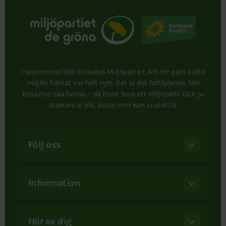
I september 1981 bildades Miljöpartiet. Att ett parti satte
miljön främst var helt nytt. Det är det fortfarande. När
besluten ska fattas – då finns bara ett Miljöparti. Och ju
starkare vi blir, desto mer kan vi uträtta.
Följ oss
Information
Hör av dig