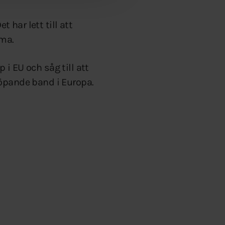
 har lett till att
mma.
i EU och såg till att
löpande band i Europa.