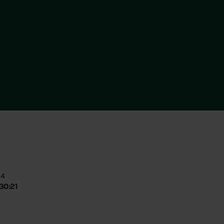
14
30:21