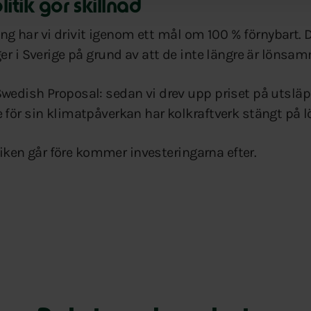
litik gör skillnad
ing har vi drivit igenom ett mål om 100 % förnybart. Det
er i Sverige på grund av att de inte längre är lönsa
edish Proposal: sedan vi drev upp priset på utsläpp 
för sin klimatpåverkan har kolkraftverk stängt på 
itiken går före kommer investeringarna efter.