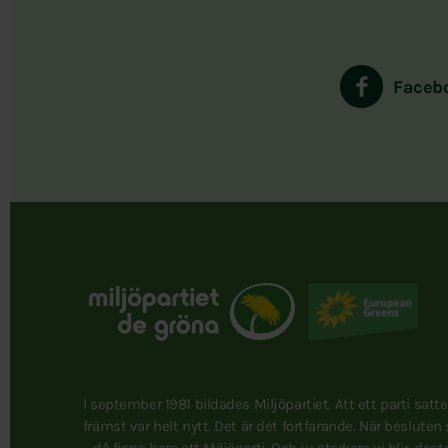
Faceb
I september 1981 bildades Miljöpartiet. Att ett parti satt
främst var helt nytt. Det är det fortfarande. När besluten