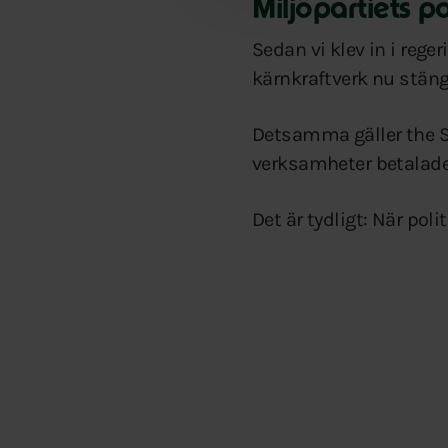
Miljöpartiets po
Sedan vi klev in i reger
kärnkraftverk nu stäng
Detsamma gäller the Sw
verksamheter betalade 
Det är tydligt: När pol