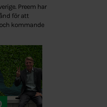
Sverige. Preem har
ånd för att
tet och kommande