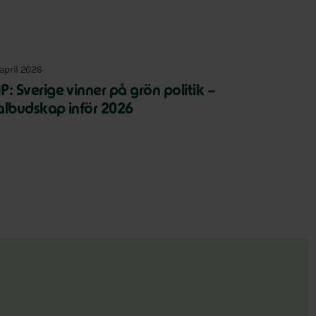
 april 2026
P: Sverige vinner på grön politik –
albudskap inför 2026