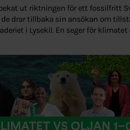
pekat ut riktningen för ett fossilfritt 
de drar tillbaka sin ansökan om tillst
aderiet i Lysekil. En seger för klima