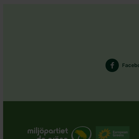
Faceb