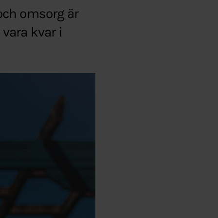
och omsorg är
 vara kvar i