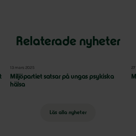
Relaterade nyheter
13 mars 2025
27
t
Miljöpartiet satsar på ungas psykiska
M
hälsa
Läs alla nyheter