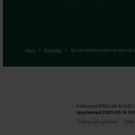
Hem
Nyheter
Ge vårdpersonalen chans till
Publicerad 2020-09-16 13:05:
Uppdaterad 2020-09-16 13:1
Hälso- och sjukvård
Jobb