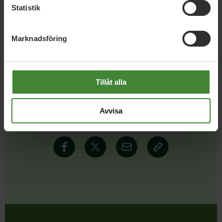
Statistik
Läs alla nyheter
Marknadsföring
Tillåt alla
Dela denna sida och hjälp oss
Avvisa
att
sprida vårt budskap