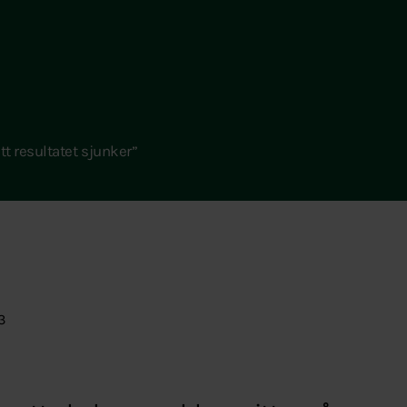
att resultatet sjunker”
3