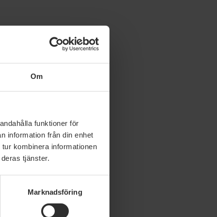
unker
Om
andahålla funktioner för
n information från din enhet
 tur kombinera informationen
deras tjänster.
Marknadsföring