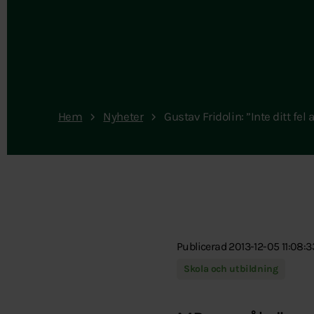
Hem
Nyheter
Gustav Fridolin: ”Inte ditt fel 
Publicerad 2013-12-05 11:08:3
Skola och utbildning