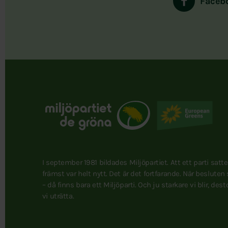
Faceb
I september 1981 bildades Miljöpartiet. Att ett parti satt
främst var helt nytt. Det är det fortfarande. När besluten
– då finns bara ett Miljöparti. Och ju starkare vi blir, des
vi uträtta.