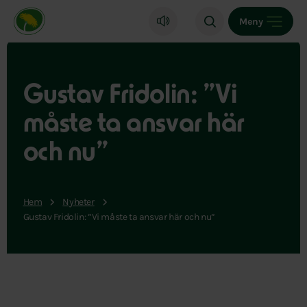
Miljöpartiet de gröna, startsida
Meny
Gustav Fridolin: ”Vi
måste ta ansvar här
och nu”
Hem
Nyheter
Gustav Fridolin: ”Vi måste ta ansvar här och nu”