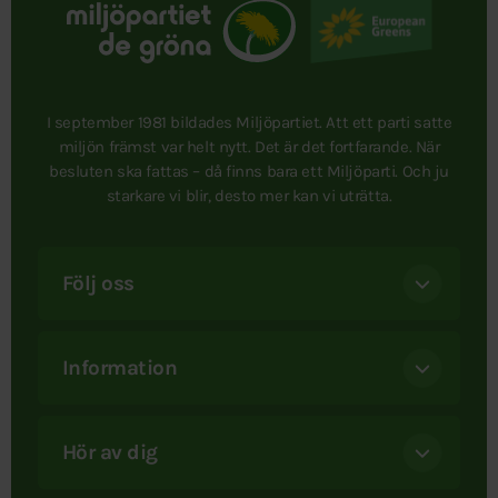
I september 1981 bildades Miljöpartiet. Att ett parti satte
miljön främst var helt nytt. Det är det fortfarande. När
besluten ska fattas – då finns bara ett Miljöparti. Och ju
starkare vi blir, desto mer kan vi uträtta.
Följ oss
Information
Hör av dig