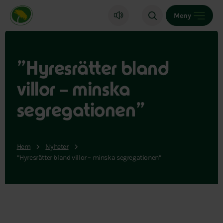
Miljöpartiet de gröna, startsida
Meny
”Hyresrätter bland
villor – minska
segregationen”
Hem
Nyheter
”Hyresrätter bland villor – minska segregationen”