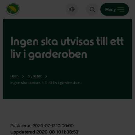
Miljöpartiet de gröna, startsida
Meny
Ingen ska utvisas till ett
liv i garderoben
Hem
Nyheter
Ingen ska utvisas till ett liv i garderoben
Publicerad 2020-07-17 10:00:00
Uppdaterad 2020-08-10 11:38:53