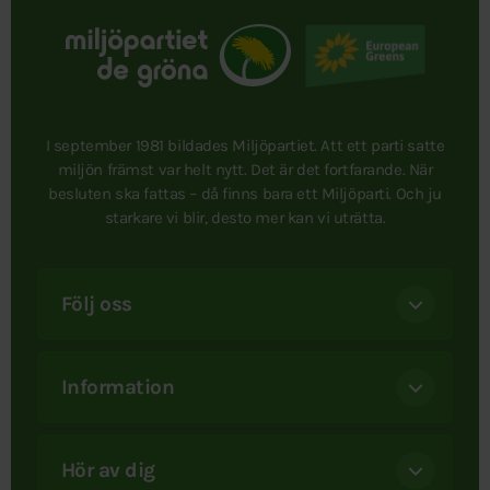
I september 1981 bildades Miljöpartiet. Att ett parti satte
miljön främst var helt nytt. Det är det fortfarande. När
besluten ska fattas – då finns bara ett Miljöparti. Och ju
starkare vi blir, desto mer kan vi uträtta.
Följ oss
Information
Hör av dig