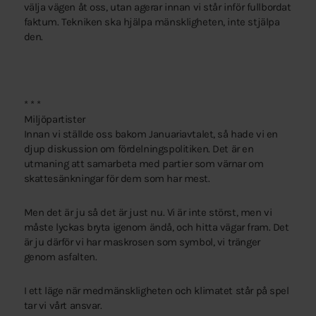
välja vägen åt oss, utan agerar innan vi står inför fullbordat
faktum. Tekniken ska hjälpa mänskligheten, inte stjälpa
den.
* * *
Miljöpartister
Innan vi ställde oss bakom Januariavtalet, så hade vi en
djup diskussion om fördelningspolitiken. Det är en
utmaning att samarbeta med partier som värnar om
skattesänkningar för dem som har mest.
Men det är ju så det är just nu. Vi är inte störst, men vi
måste lyckas bryta igenom ändå, och hitta vägar fram. Det
är ju därför vi har maskrosen som symbol, vi tränger
genom asfalten.
I ett läge när medmänskligheten och klimatet står på spel
tar vi vårt ansvar.