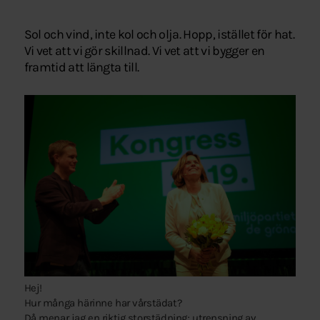
Sol och vind, inte kol och olja. Hopp, istället för hat.
Vi vet att vi gör skillnad. Vi vet att vi bygger en
framtid att längta till.
Hej!
Hur många härinne har vårstädat?
Då menar jag en riktig storstädning; utrensning av