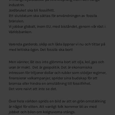
industrin.
Jordbruket ska bli fossilfritt.
Ett slutdatum ska sättas för användningen av fossila
bränslen.
Vi jobbar globalt, inom EU, med biståndet, genom vår röst i
Världsbanken.
Varenda garderob, skåp och låda öppnar vi nu och tittar på
med kritiska ögon. Det fossila ska bort!
Men vänner, låt oss inte glömma bort att olja, kol, gas och
uran är makt. Det är geopolitik. Det är ekonomiska
intressen för triljoner dollar och rubler som stödjer regimer,
finansierar valkampanjer, sprider sina budskap för att
bromsa eller hindra en omställning till fossilfrihet.
Det vore naivt att inte se det.
Över hela världen sprids en bild av att en grön omställning
är något för eliten. Att vanligt folk kommer bli av med
jobbet och bilen om kolgruvorna stängs.