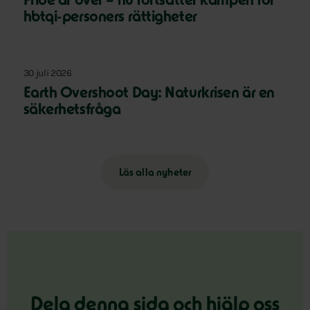
Pride är över – nu fortsätter kampen för
hbtqi-personers rättigheter
30 juli 2026
Earth Overshoot Day: Naturkrisen är en
säkerhetsfråga
Läs alla nyheter
Dela denna sida och hjälp oss