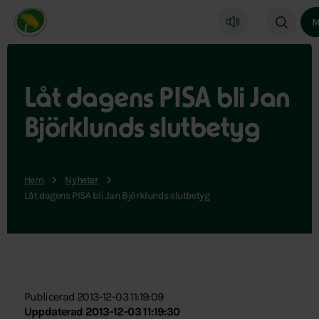
Miljöpartiet de gröna, startsida
M
Låt dagens PISA bli Jan
Björklunds slutbetyg
Hem
Nyheter
Låt dagens PISA bli Jan Björklunds slutbetyg
Publicerad 2013-12-03 11:19:09
Uppdaterad 2013-12-03 11:19:30