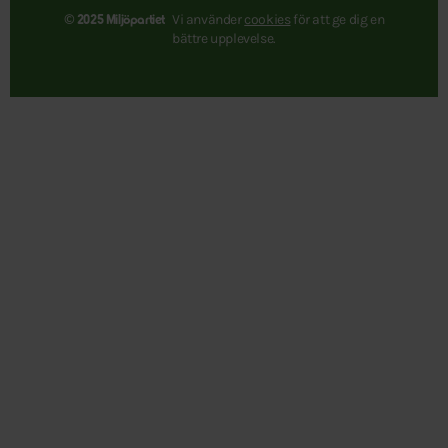
Vi använder
cookies
för att ge dig en
© 2025 Miljöpartiet
bättre upplevelse.