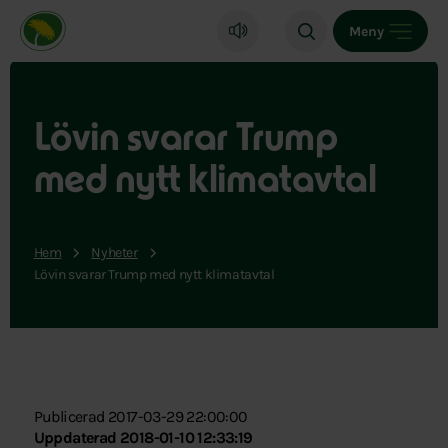
Miljöpartiet de gröna, startsida
Meny
Lövin svarar Trump
med nytt klimatavtal
Hem
Nyheter
Lövin svarar Trump med nytt klimatavtal
Publicerad 2017-03-29 22:00:00
Uppdaterad 2018-01-10 12:33:19