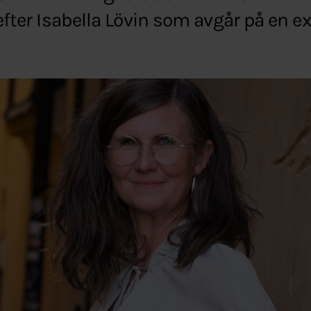
 efter Isabella Lövin som avgår på en e