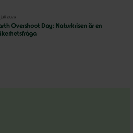
 juli 2026
arth Overshoot Day: Naturkrisen är en
äkerhetsfråga