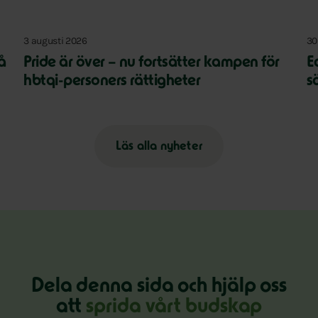
3 augusti 2026
30
på
Pride är över – nu fortsätter kampen för
E
hbtqi-personers rättigheter
s
Läs alla nyheter
Dela denna sida och hjälp oss
att
sprida vårt budskap