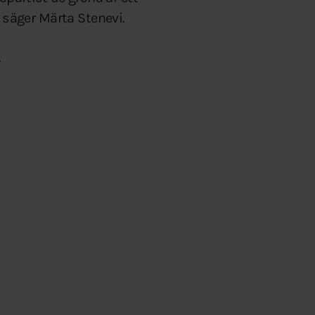
 säger Märta Stenevi.
.