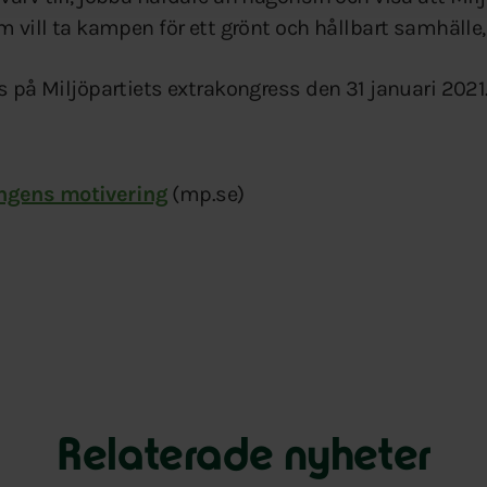
m vill ta kampen för ett grönt och hållbart samhälle,
s på Miljöpartiets extrakongress den 31 januari 2021
ingens motivering
(mp.se)
Relaterade nyheter