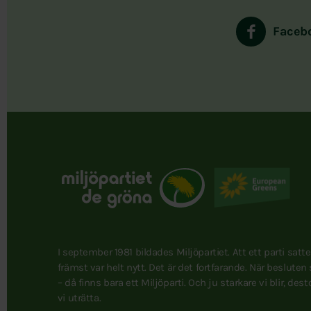
Faceb
I september 1981 bildades Miljöpartiet. Att ett parti satt
främst var helt nytt. Det är det fortfarande. När besluten
– då finns bara ett Miljöparti. Och ju starkare vi blir, des
vi uträtta.