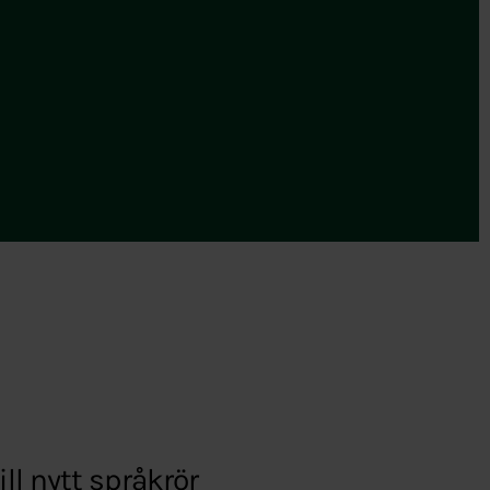
ll nytt språkrör