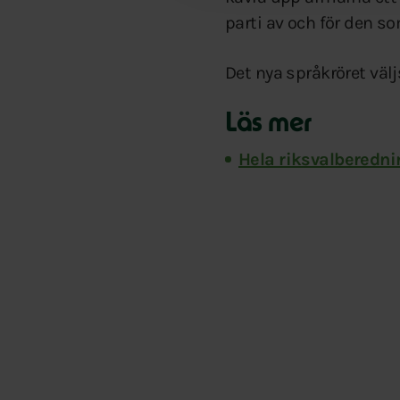
parti av och för den so
Det nya språkröret välj
Läs mer
Hela riksvalberedn