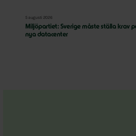
5 augusti 2026
Miljöpartiet: Sverige måste ställa krav 
nya datacenter