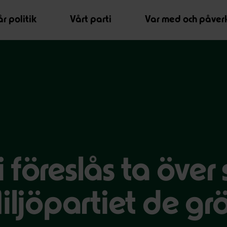
r politik
Vårt parti
Var med och påver
 föreslås ta över
Miljöpartiet de gr