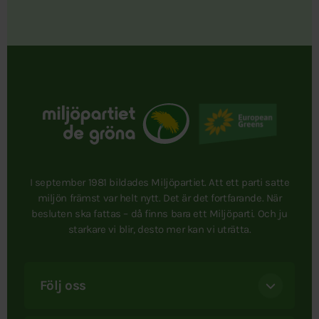
I september 1981 bildades Miljöpartiet. Att ett parti satte
miljön främst var helt nytt. Det är det fortfarande. När
besluten ska fattas – då finns bara ett Miljöparti. Och ju
starkare vi blir, desto mer kan vi uträtta.
Följ oss