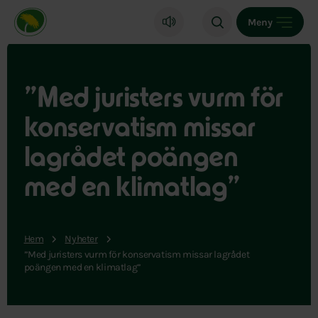
Miljöpartiet de gröna, startsida
Meny
”Med juristers vurm för
konservatism missar
lagrådet poängen
med en klimatlag”
Hem
Nyheter
”Med juristers vurm för konservatism missar lagrådet
poängen med en klimatlag”