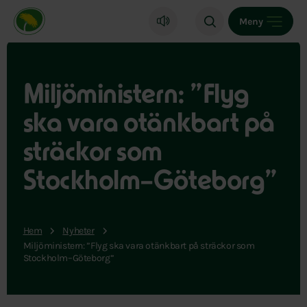
Miljöpartiet de gröna, startsida
Meny
Miljöministern: ”Flyg
ska vara otänkbart på
sträckor som
Stockholm–Göteborg”
Hem
Nyheter
Miljöministern: ”Flyg ska vara otänkbart på sträckor som
Stockholm–Göteborg”