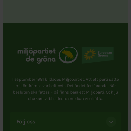
I september 1981 bildades Miljöpartiet. Att ett parti satte
miljön främst var helt nytt. Det är det fortfarande. När
besluten ska fattas – då finns bara ett Miljöparti. Och ju
starkare vi blir, desto mer kan vi uträtta.
Följ oss