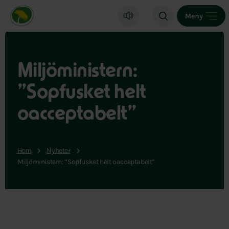
Miljöpartiet de gröna, startsida
Meny
Miljöministern:
”Sopfusket helt
oacceptabelt”
Hem
Nyheter
Miljöministern: ”Sopfusket helt oacceptabelt”