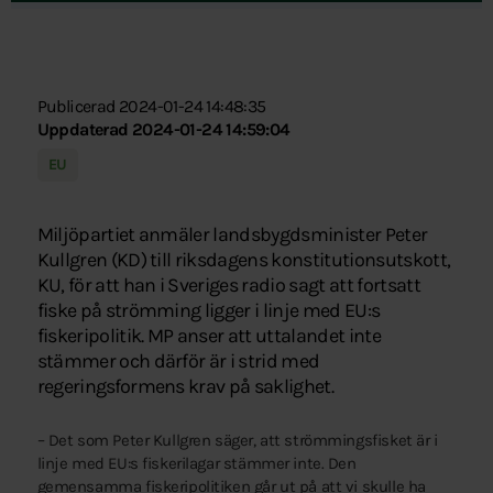
Publicerad 2024-01-24 14:48:35
Uppdaterad 2024-01-24 14:59:04
EU
Miljöpartiet anmäler landsbygdsminister Peter
Kullgren (KD) till riksdagens konstitutionsutskott,
KU, för att han i Sveriges radio sagt att fortsatt
fiske på strömming ligger i linje med EU:s
fiskeripolitik. MP anser att uttalandet inte
stämmer och därför är i strid med
regeringsformens krav på saklighet.
– Det som Peter Kullgren säger, att strömmingsfisket är i
linje med EU:s fiskerilagar stämmer inte. Den
gemensamma fiskeripolitiken går ut på att vi skulle ha