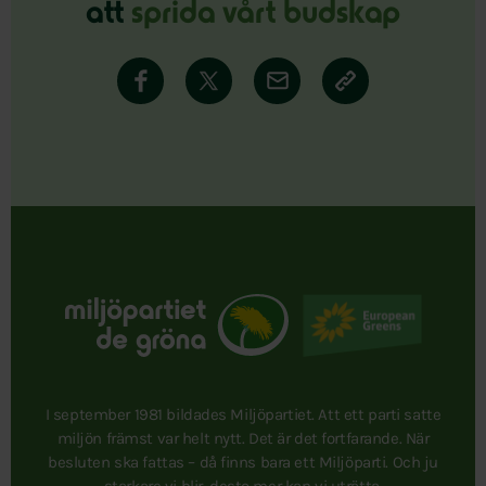
att
sprida vårt budskap
I september 1981 bildades Miljöpartiet. Att ett parti satte
miljön främst var helt nytt. Det är det fortfarande. När
besluten ska fattas – då finns bara ett Miljöparti. Och ju