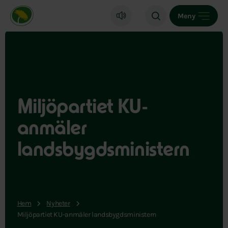
Miljöpartiet de gröna, startsida
Meny
Miljöpartiet KU-
anmäler
landsbygdsministern
Hem
Nyheter
Miljöpartiet KU-anmäler landsbygdsministern