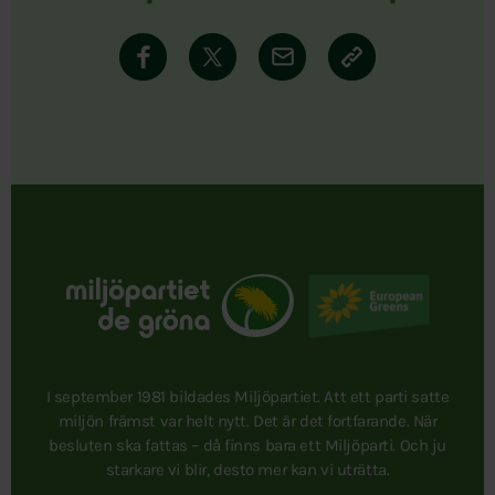
I september 1981 bildades Miljöpartiet. Att ett parti satte
miljön främst var helt nytt. Det är det fortfarande. När
besluten ska fattas – då finns bara ett Miljöparti. Och ju
starkare vi blir, desto mer kan vi uträtta.