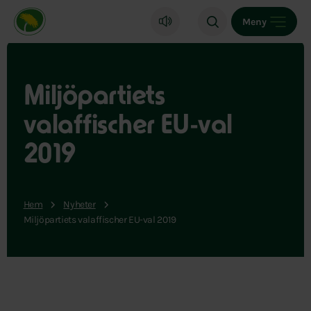
Miljöpartiet de gröna, startsida
Meny
Miljöpartiets
valaffischer EU-val
2019
Hem
Nyheter
Miljöpartiets valaffischer EU-val 2019