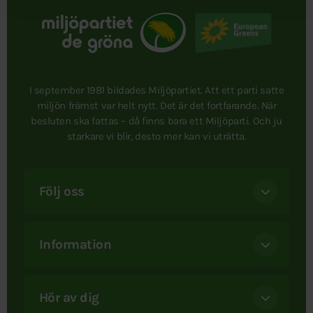
I september 1981 bildades Miljöpartiet. Att ett parti satte
miljön främst var helt nytt. Det är det fortfarande. När
besluten ska fattas – då finns bara ett Miljöparti. Och ju
starkare vi blir, desto mer kan vi uträtta.
Följ oss
Information
Hör av dig