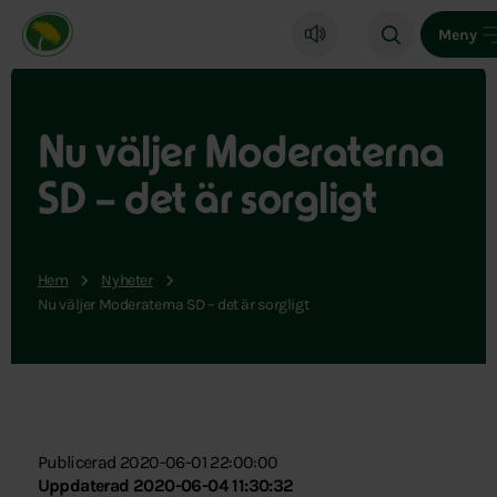
Miljöpartiet de gröna, startsida
Meny
Nu väljer Moderaterna
SD – det är sorgligt
Hem
Nyheter
Nu väljer Moderaterna SD – det är sorgligt
Publicerad 2020-06-01 22:00:00
Uppdaterad 2020-06-04 11:30:32