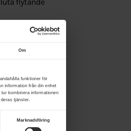
sluta flytande
ill-naturgas-i-
Om
andahålla funktioner för
n information från din enhet
 tur kombinera informationen
deras tjänster.
Marknadsföring