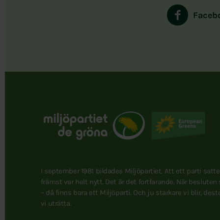
Faceb
I september 1981 bildades Miljöpartiet. Att ett parti satt
främst var helt nytt. Det är det fortfarande. När besluten
– då finns bara ett Miljöparti. Och ju starkare vi blir, des
vi uträtta.