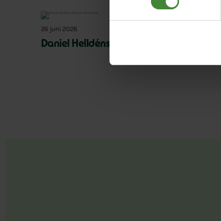
26 juni 2026
Daniel Helldéns Almedalstal