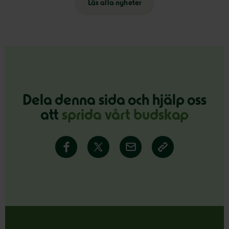
Läs alla nyheter
Dela denna sida och hjälp oss
att
sprida vårt budskap