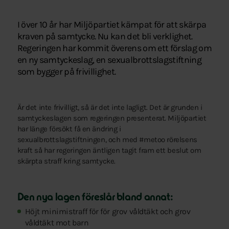
I över 10 år har Miljöpartiet kämpat för att skärpa
kraven på samtycke. Nu kan det bli verklighet.
Regeringen har kommit överens om ett förslag om
en ny samtyckeslag, en sexualbrottslagstiftning
som bygger på frivillighet.
Är det inte frivilligt, så är det inte lagligt. Det är grunden i
samtyckeslagen som regeringen presenterat. Miljöpartiet
har länge försökt få en ändring i
sexualbrottslagstiftningen, och med #metoo rörelsens
kraft så har regeringen äntligen tagit fram ett beslut om
skärpta straff kring samtycke.
Den nya lagen föreslår bland annat:
Höjt minimistraff för för grov våldtäkt och grov
våldtäkt mot barn