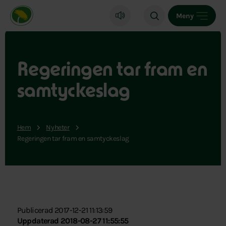
Miljöpartiet de gröna, startsida
Meny
Regeringen tar fram en
samtyckeslag
Hem
Nyheter
Regeringen tar fram en samtyckeslag
Publicerad 2017-12-21 11:13:59
Uppdaterad 2018-08-27 11:55:55