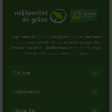
I september 1981 bildades Miljöpartiet. Att ett parti satte
miljön främst var helt nytt. Det är det fortfarande. När
besluten ska fattas – då finns bara ett Miljöparti. Och ju
starkare vi blir, desto mer kan vi uträtta.
Följ oss
Information
Hör av dig