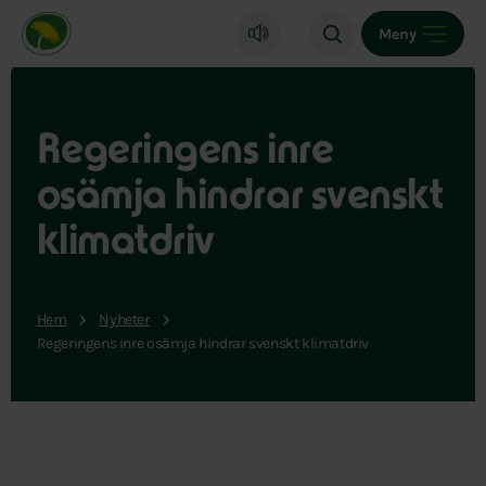
Miljöpartiet de gröna, startsida
Meny
Regeringens inre
osämja hindrar svenskt
klimatdriv
Hem
Nyheter
Regeringens inre osämja hindrar svenskt klimatdriv