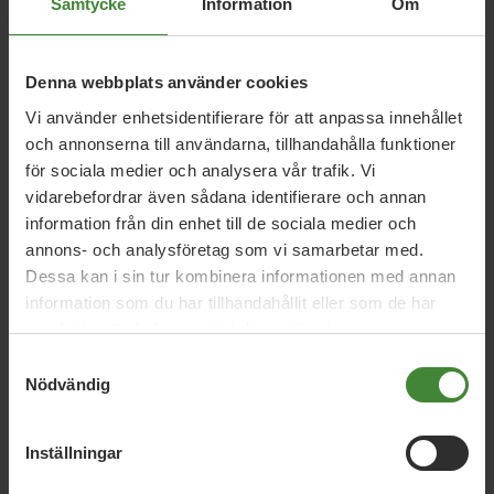
Relaterade nyheter
Samtycke
Information
Om
Denna webbplats använder cookies
26 juni 2026
Vi använder enhetsidentifierare för att anpassa innehållet
Daniel Helldéns Almedalstal
och annonserna till användarna, tillhandahålla funktioner
för sociala medier och analysera vår trafik. Vi
vidarebefordrar även sådana identifierare och annan
information från din enhet till de sociala medier och
18 maj 2026
annons- och analysföretag som vi samarbetar med.
MP presenterar industripaket för hållbar
Dessa kan i sin tur kombinera informationen med annan
konkurrenskraft
information som du har tillhandahållit eller som de har
samlat in när du har använt deras tjänster.
Samtyckesval
16 april 2026
Nödvändig
MP: Sverige vinner på grön politik –
valbudskap inför 2026
Inställningar