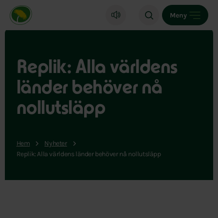
Miljöpartiet de gröna, startsida
Meny
Replik: Alla världens
länder behöver nå
nollutsläpp
Hem
Nyheter
Replik: Alla världens länder behöver nå nollutsläpp