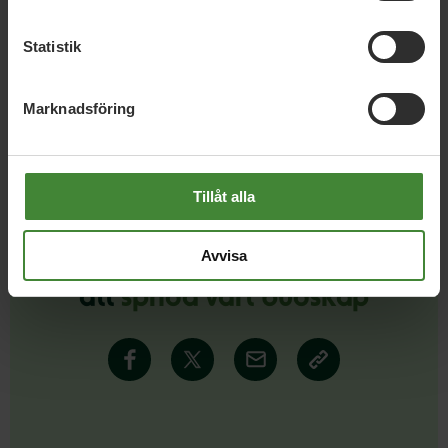
Statistik
Läs alla nyheter
Marknadsföring
Tillåt alla
Avvisa
Dela denna sida och hjälp oss
att
sprida vårt budskap