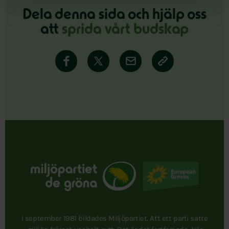
Dela denna sida och hjälp oss
att
sprida vårt budskap
I september 1981 bildades Miljöpartiet. Att ett parti satte