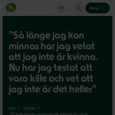
Miljöpartiet de gröna, startsida
Meny
”Så länge jag kan
minnas har jag vetat
att jag inte är kvinna.
Nu har jag testat att
vara kille och vet att
jag inte är det heller”
Hem
Nyheter
”Så länge jag kan minnas har jag vetat att jag inte är