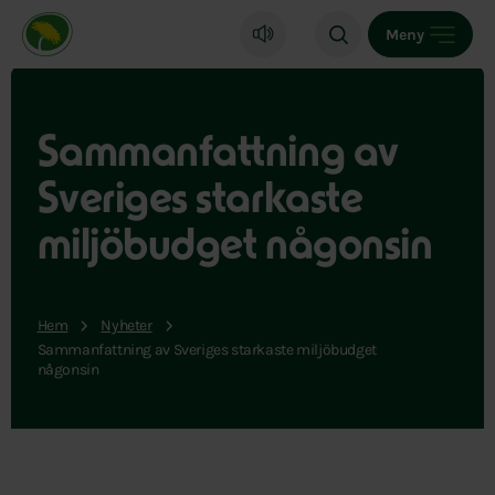
Miljöpartiet de gröna, startsida
Meny
Sammanfattning av
Sveriges starkaste
miljöbudget någonsin
Hem
Nyheter
Sammanfattning av Sveriges starkaste miljöbudget
någonsin