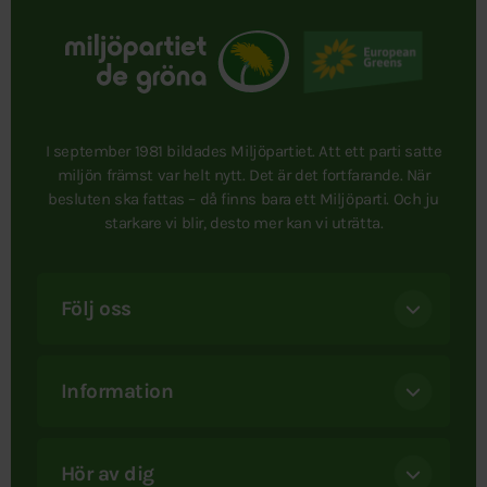
I september 1981 bildades Miljöpartiet. Att ett parti satte
miljön främst var helt nytt. Det är det fortfarande. När
besluten ska fattas – då finns bara ett Miljöparti. Och ju
starkare vi blir, desto mer kan vi uträtta.
Följ oss
Information
Hör av dig