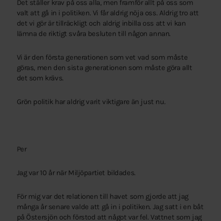
Det ställer krav på oss alla, men framför allt på oss som
valt att gå in i politiken. Vi får aldrig nöja oss. Aldrig tro att
det vi gör är tillräckligt och aldrig inbilla oss att vi kan
lämna de riktigt svåra besluten till någon annan.
Vi är den första generationen som vet vad som måste
göras, men den sista generationen som måste göra allt
det som krävs.
Grön politik har aldrig varit viktigare än just nu.
Per
Jag var 10 år när Miljöpartiet bildades.
För mig var det relationen till havet som gjorde att jag
många år senare valde att gå in i politiken. Jag satt i en båt
på Östersjön och förstod att något var fel. Vattnet som jag