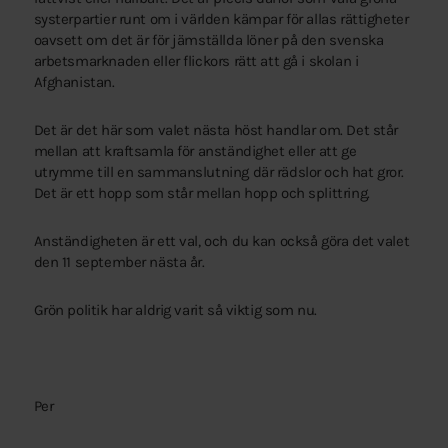
systerpartier runt om i världen kämpar för allas rättigheter
oavsett om det är för jämställda löner på den svenska
arbetsmarknaden eller flickors rätt att gå i skolan i
Afghanistan.
Det är det här som valet nästa höst handlar om. Det står
mellan att kraftsamla för anständighet eller att ge
utrymme till en sammanslutning där rädslor och hat gror.
Det är ett hopp som står mellan hopp och splittring.
Anständigheten är ett val, och du kan också göra det valet
den 11 september nästa år.
Grön politik har aldrig varit så viktig som nu.
Per