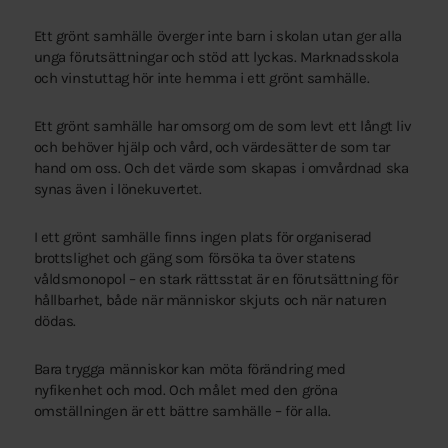
Ett grönt samhälle överger inte barn i skolan utan ger alla
unga förutsättningar och stöd att lyckas. Marknadsskola
och vinstuttag hör inte hemma i ett grönt samhälle.
Ett grönt samhälle har omsorg om de som levt ett långt liv
och behöver hjälp och vård, och värdesätter de som tar
hand om oss. Och det värde som skapas i omvårdnad ska
synas även i lönekuvertet.
I ett grönt samhälle finns ingen plats för organiserad
brottslighet och gäng som försöka ta över statens
våldsmonopol – en stark rättsstat är en förutsättning för
hållbarhet, både när människor skjuts och när naturen
dödas.
Bara trygga människor kan möta förändring med
nyfikenhet och mod. Och målet med den gröna
omställningen är ett bättre samhälle – för alla.