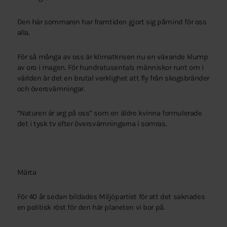
Den här sommaren har framtiden gjort sig påmind för oss
alla.
För så många av oss är klimatkrisen nu en växande klump
av oro i magen. För hundratusentals människor runt om i
världen är det en brutal verklighet att fly från skogsbränder
och översvämningar.
“Naturen är arg på oss” som en äldre kvinna formulerade
det i tysk tv efter översvämningarna i somras.
Märta
För 40 år sedan bildades Miljöpartiet för att det saknades
en politisk röst för den här planeten vi bor på.