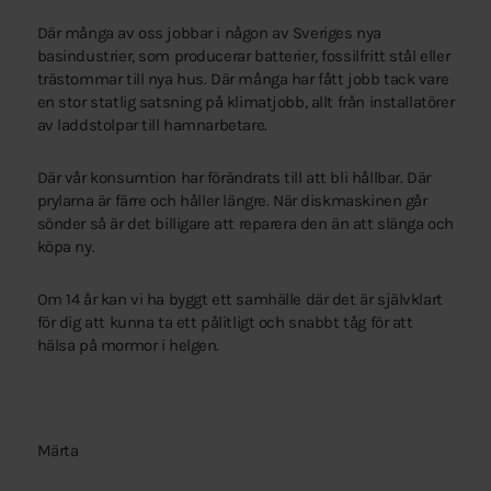
Där många av oss jobbar i någon av Sveriges nya
basindustrier, som producerar batterier, fossilfritt stål eller
trästommar till nya hus. Där många har fått jobb tack vare
en stor statlig satsning på klimatjobb, allt från installatörer
av laddstolpar till hamnarbetare.
Där vår konsumtion har förändrats till att bli hållbar. Där
prylarna är färre och håller längre. När diskmaskinen går
sönder så är det billigare att reparera den än att slänga och
köpa ny.
Om 14 år kan vi ha byggt ett samhälle där det är självklart
för dig att kunna ta ett pålitligt och snabbt tåg för att
hälsa på mormor i helgen.
Märta