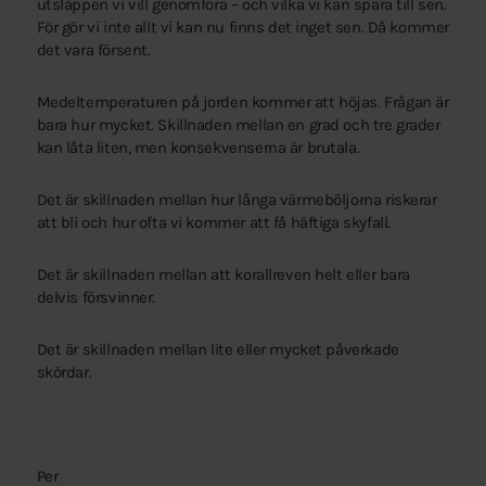
utsläppen vi vill genomföra – och vilka vi kan spara till sen.
För gör vi inte allt vi kan nu finns det inget sen. Då kommer
det vara försent.
Medeltemperaturen på jorden kommer att höjas. Frågan är
bara hur mycket. Skillnaden mellan en grad och tre grader
kan låta liten, men konsekvenserna är brutala.
Det är skillnaden mellan hur långa värmeböljorna riskerar
att bli och hur ofta vi kommer att få häftiga skyfall.
Det är skillnaden mellan att korallreven helt eller bara
delvis försvinner.
Det är skillnaden mellan lite eller mycket påverkade
skördar.
Per