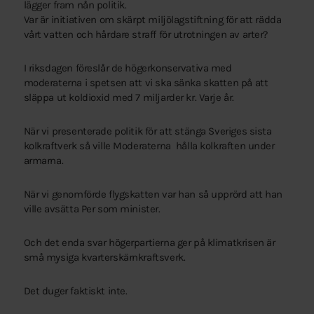
lägger fram nån politik.
Var är initiativen om skärpt miljölagstiftning för att rädda
vårt vatten och hårdare straff för utrotningen av arter?
I riksdagen föreslår de högerkonservativa med
moderaterna i spetsen att vi ska sänka skatten på att
släppa ut koldioxid med 7 miljarder kr. Varje år.
När vi presenterade politik för att stänga Sveriges sista
kolkraftverk så ville Moderaterna hålla kolkraften under
armarna.
När vi genomförde flygskatten var han så upprörd att han
ville avsätta Per som minister.
Och det enda svar högerpartierna ger på klimatkrisen är
små mysiga kvarterskärnkraftsverk.
Det duger faktiskt inte.