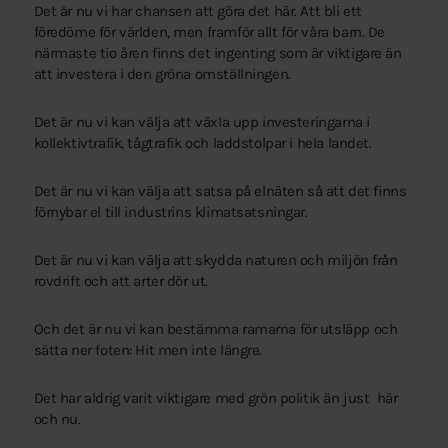
Det är nu vi har chansen att göra det här. Att bli ett
föredöme för världen, men framför allt för våra barn. De
närmaste tio åren finns det ingenting som är viktigare än
att investera i den gröna omställningen.
Det är nu vi kan välja att växla upp investeringarna i
kollektivtrafik, tågtrafik och laddstolpar i hela landet.
Det är nu vi kan välja att satsa på elnäten så att det finns
förnybar el till industrins klimatsatsningar.
Det är nu vi kan välja att skydda naturen och miljön från
rovdrift och att arter dör ut.
Och det är nu vi kan bestämma ramarna för utsläpp och
sätta ner foten: Hit men inte längre.
Det har aldrig varit viktigare med grön politik än just här
och nu.