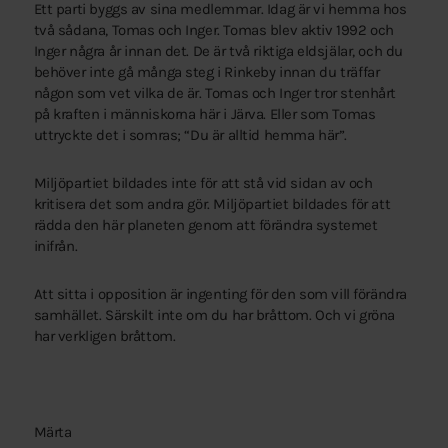
Ett parti byggs av sina medlemmar. Idag är vi hemma hos
två sådana, Tomas och Inger. Tomas blev aktiv 1992 och
Inger några år innan det. De är två riktiga eldsjälar, och du
behöver inte gå många steg i Rinkeby innan du träffar
någon som vet vilka de är. Tomas och Inger tror stenhårt
på kraften i människorna här i Järva. Eller som Tomas
uttryckte det i somras; “Du är alltid hemma här”.
Miljöpartiet bildades inte för att stå vid sidan av och
kritisera det som andra gör. Miljöpartiet bildades för att
rädda den här planeten genom att förändra systemet
inifrån.
Att sitta i opposition är ingenting för den som vill förändra
samhället. Särskilt inte om du har bråttom. Och vi gröna
har verkligen bråttom.
Märta