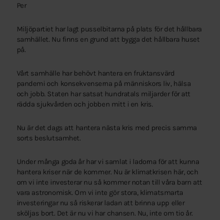
Per
Miljöpartiet har lagt pusselbitarna på plats för det hållbara
samhället. Nu finns en grund att bygga det hållbara huset
på.
Vårt samhälle har behövt hantera en fruktansvärd
pandemi och konsekvenserna på människors liv, hälsa
och jobb. Staten har satsat hundratals miljarder för att
rädda sjukvården och jobben mitt i en kris.
Nu är det dags att hantera nästa kris med precis samma
sorts beslutsamhet.
Under många goda år har vi samlat i ladorna för att kunna
hantera kriser när de kommer. Nu är klimatkrisen här, och
om vi inte investerar nu så kommer notan till våra barn att
vara astronomisk. Om vi inte gör stora, klimatsmarta
investeringar nu så riskerar ladan att brinna upp eller
sköljas bort. Det är nu vi har chansen. Nu, inte om tio år.