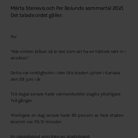
Märta Stenevis och Per Bolunds sommartal 2021.
Det talade ordet gäller.
Per
“När vinden blåser så är det som att ha en hårtork rakt in i
ansiktet.“
Detta var verkligheten i den lilla staden Lytton i Kanada
den 29 juni i år.
Två dagar senare hade värmerekordet slagits ytterligare.
Två gånger.
Ytterligare en dag senare hade 90 procent av hela staden
brunnit ner. På 15 minuter.
En skogsbrand som blev en stadsbrand.