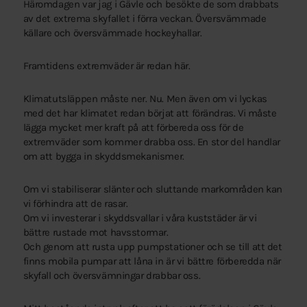
Häromdagen var jag i Gävle och besökte de som drabbats
av det extrema skyfallet i förra veckan. Översvämmade
källare och översvämmade hockeyhallar.
Framtidens extremväder är redan här.
Klimatutsläppen måste ner. Nu. Men även om vi lyckas
med det har klimatet redan börjat att förändras. Vi måste
lägga mycket mer kraft på att förbereda oss för de
extremväder som kommer drabba oss. En stor del handlar
om att bygga in skyddsmekanismer.
Om vi stabiliserar slänter och sluttande markområden kan
vi förhindra att de rasar.
Om vi investerar i skyddsvallar i våra kuststäder är vi
bättre rustade mot havsstormar.
Och genom att rusta upp pumpstationer och se till att det
finns mobila pumpar att låna in är vi bättre förberedda när
skyfall och översvämningar drabbar oss.