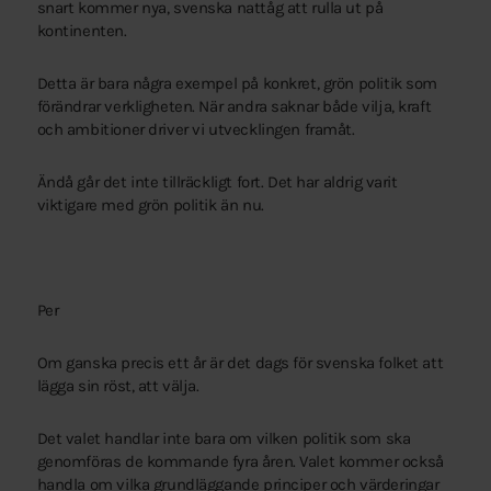
snart kommer nya, svenska nattåg att rulla ut på
kontinenten.
Detta är bara några exempel på konkret, grön politik som
förändrar verkligheten. När andra saknar både vilja, kraft
och ambitioner driver vi utvecklingen framåt.
Ändå går det inte tillräckligt fort. Det har aldrig varit
viktigare med grön politik än nu.
Per
Om ganska precis ett år är det dags för svenska folket att
lägga sin röst, att välja.
Det valet handlar inte bara om vilken politik som ska
genomföras de kommande fyra åren. Valet kommer också
handla om vilka grundläggande principer och värderingar