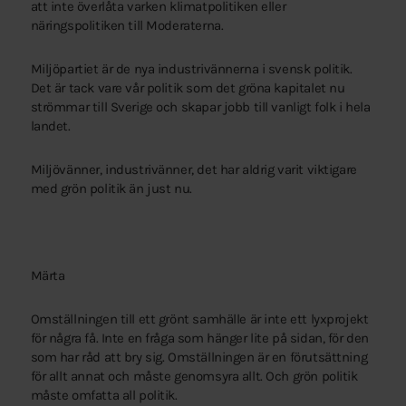
att inte överlåta varken klimatpolitiken eller
näringspolitiken till Moderaterna.
Miljöpartiet är de nya industrivännerna i svensk politik.
Det är tack vare vår politik som det gröna kapitalet nu
strömmar till Sverige och skapar jobb till vanligt folk i hela
landet.
Miljövänner, industrivänner, det har aldrig varit viktigare
med grön politik än just nu.
Märta
Omställningen till ett grönt samhälle är inte ett lyxprojekt
för några få. Inte en fråga som hänger lite på sidan, för den
som har råd att bry sig. Omställningen är en förutsättning
för allt annat och måste genomsyra allt. Och grön politik
måste omfatta all politik.