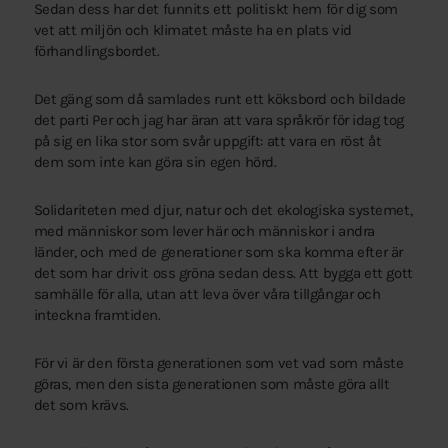
Sedan dess har det funnits ett politiskt hem för dig som
vet att miljön och klimatet måste ha en plats vid
förhandlingsbordet.
Det gäng som då samlades runt ett köksbord och bildade
det parti Per och jag har äran att vara språkrör för idag tog
på sig en lika stor som svår uppgift: att vara en röst åt
dem som inte kan göra sin egen hörd.
Solidariteten med djur, natur och det ekologiska systemet,
med människor som lever här och människor i andra
länder, och med de generationer som ska komma efter är
det som har drivit oss gröna sedan dess. Att bygga ett gott
samhälle för alla, utan att leva över våra tillgångar och
inteckna framtiden.
För vi är den första generationen som vet vad som måste
göras, men den sista generationen som måste göra allt
det som krävs.