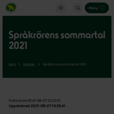
Miljöpartiet de gröna, startsida
Meny
Språkrörens sommartal
2021
Hem
Nyheter
Språkrörens sommartal 2021
Publicerad 2021-08-27 10:23:15
Uppdaterad 2021-08-27 10:55:41