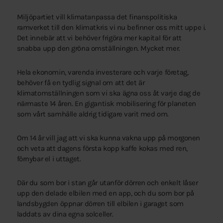
Miljöpartiet vill klimatanpassa det finanspolitiska
ramverket till den klimatkris vi nu befinner oss mitt uppe i.
Det innebär att vi behöver frigöra mer kapital för att
snabba upp den gröna omställningen. Mycket mer.
Hela ekonomin, varenda investerare och varje företag,
behöver få en tydlig signal om att det är
klimatomställningen som vi ska ägna oss åt varje dag de
närmaste 14 åren. En gigantisk mobilisering för planeten
som vårt samhälle aldrig tidigare varit med om.
Om 14 år vill jag att vi ska kunna vakna upp på morgonen
och veta att dagens första kopp kaffe kokas med ren,
förnybar el i uttaget.
Där du som bor i stan går utanför dörren och enkelt låser
upp den delade elbilen med en app, och du som bor på
landsbygden öppnar dörren till elbilen i garaget som
laddats av dina egna solceller.