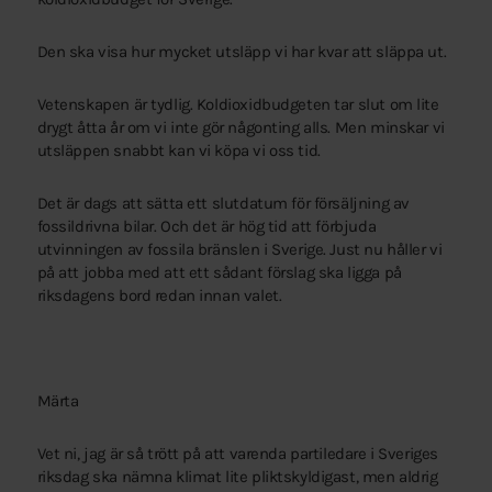
Den ska visa hur mycket utsläpp vi har kvar att släppa ut.
Vetenskapen är tydlig. Koldioxidbudgeten tar slut om lite
drygt åtta år om vi inte gör någonting alls. Men minskar vi
utsläppen snabbt kan vi köpa vi oss tid.
Det är dags att sätta ett slutdatum för försäljning av
fossildrivna bilar. Och det är hög tid att förbjuda
utvinningen av fossila bränslen i Sverige. Just nu håller vi
på att jobba med att ett sådant förslag ska ligga på
riksdagens bord redan innan valet.
Märta
Vet ni, jag är så trött på att varenda partiledare i Sveriges
riksdag ska nämna klimat lite pliktskyldigast, men aldrig