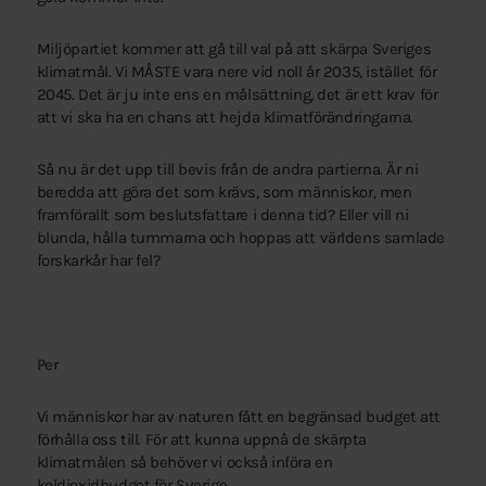
Miljöpartiet kommer att gå till val på att skärpa Sveriges
klimatmål. Vi MÅSTE vara nere vid noll år 2035, istället för
2045. Det är ju inte ens en målsättning, det är ett krav för
att vi ska ha en chans att hejda klimatförändringarna.
Så nu är det upp till bevis från de andra partierna. Är ni
beredda att göra det som krävs, som människor, men
framförallt som beslutsfattare i denna tid? Eller vill ni
blunda, hålla tummarna och hoppas att världens samlade
forskarkår har fel?
Per
Vi människor har av naturen fått en begränsad budget att
förhålla oss till. För att kunna uppnå de skärpta
klimatmålen så behöver vi också införa en
koldioxidbudget för Sverige.