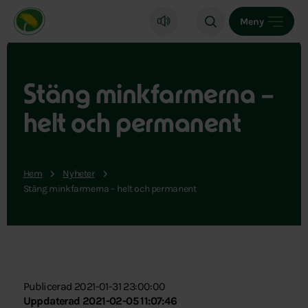
Miljöpartiet de gröna, startsida
Meny
Stäng minkfarmerna –
helt och permanent
Hem
Nyheter
Stäng minkfarmerna – helt och permanent
Publicerad 2021-01-31 23:00:00
Uppdaterad 2021-02-05 11:07:46