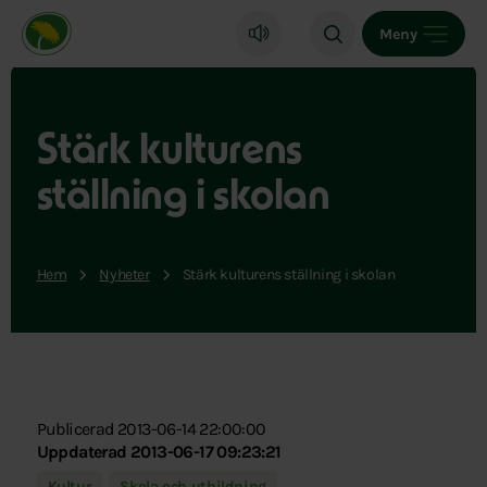
Miljöpartiet de gröna, startsida
Meny
Stärk kulturens
ställning i skolan
Hem
Nyheter
Stärk kulturens ställning i skolan
Publicerad 2013-06-14 22:00:00
Uppdaterad 2013-06-17 09:23:21
Kultur
Skola och utbildning