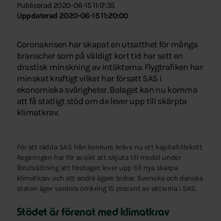
Publicerad 2020-06-15 11:17:35
Uppdaterad 2020-06-15 11:20:00
Coronakrisen har skapat en utsatthet för många
branscher som på väldigt kort tid har sett en
drastisk minskning av intäkterna. Flygtrafiken har
minskat kraftigt vilket har försatt SAS i
ekonomiska svårigheter. Bolaget kan nu komma
att få statligt stöd om de lever upp till skärpta
klimatkrav.
För att rädda SAS från konkurs krävs nu ett kapitaltillskott.
Regeringen har för avsikt att skjuta till medel under
förutsättning att företaget lever upp till nya skarpa
klimatkrav och att andra ägare bidrar. Svenska och danska
staten äger vardera omkring 15 procent av aktierna i SAS.
Stödet är förenat med klimatkrav