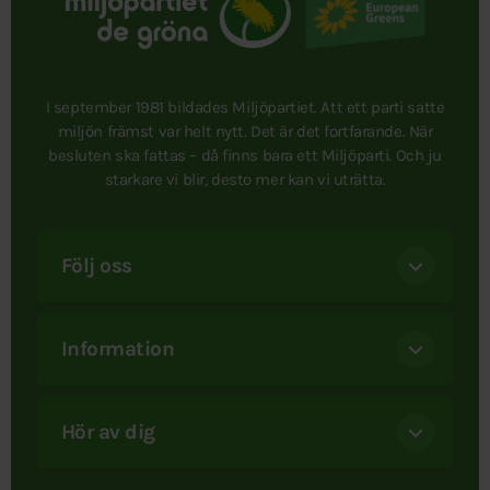
I september 1981 bildades Miljöpartiet. Att ett parti satte
miljön främst var helt nytt. Det är det fortfarande. När
besluten ska fattas – då finns bara ett Miljöparti. Och ju
starkare vi blir, desto mer kan vi uträtta.
Följ oss
Information
Hör av dig