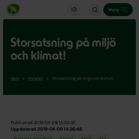
Miljöpartiet de gröna, startsida
Meny
Storsatsning på miljö
och klimat!
Hem
Nyheter
Storsatsning på miljö och klimat!
Publicerad 2019-04-08 15:52:32
Uppdaterad 2019-04-09 14:36:48
Biologisk mångfald
Klimat
Miljö
Tåg