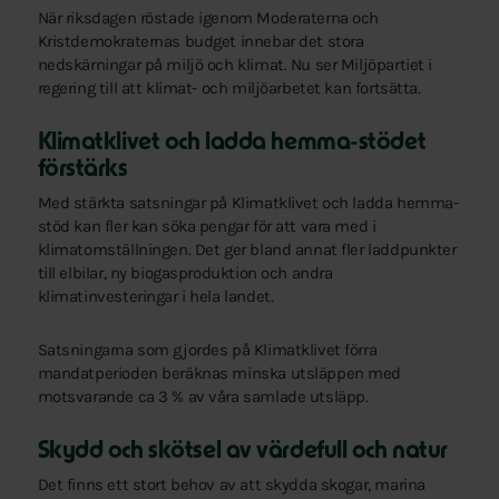
När riksdagen röstade igenom Moderaterna och
Kristdemokraternas budget innebar det stora
nedskärningar på miljö och klimat. Nu ser Miljöpartiet i
regering till att klimat- och miljöarbetet kan fortsätta.
Klimatklivet och ladda hemma-stödet
förstärks
Med stärkta satsningar på Klimatklivet och ladda hemma-
stöd kan fler kan söka pengar för att vara med i
klimatomställningen. Det ger bland annat fler laddpunkter
till elbilar, ny biogasproduktion och andra
klimatinvesteringar i hela landet.
Satsningarna som gjordes på Klimatklivet förra
mandatperioden beräknas minska utsläppen med
motsvarande ca 3 % av våra samlade utsläpp.
Skydd och skötsel av värdefull och natur
Det finns ett stort behov av att skydda skogar, marina