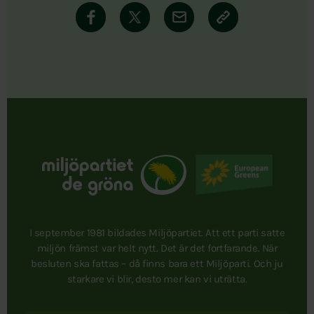
I september 1981 bildades Miljöpartiet. Att ett parti satte
miljön främst var helt nytt. Det är det fortfarande. När
besluten ska fattas – då finns bara ett Miljöparti. Och ju
starkare vi blir, desto mer kan vi uträtta.