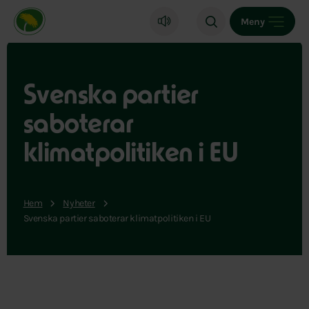
Miljöpartiet de gröna, startsida
Meny
Svenska partier
saboterar
klimatpolitiken i EU
Hem
Nyheter
Svenska partier saboterar klimatpolitiken i EU