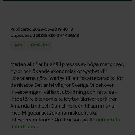
Publicerad 2026-05-23 19:40:13
Uppdaterad 2026-06-24 14:59:19
Barn
Jämlikhet
Medan allt fler hushåll pressas av höga matpriser,
hyror och ökande ekonomisk otrygghet vill
Liberalerna göra Sverige till ett “skatteparadis” för
de rikaste. Det är fel väg för Sverige. Vi behöver
investeringar i välfärd, utbildning och rättvisa –
inte större ekonomiska klyftor, skriver språkrör
Amanda Lind och Daniel Helldén tillsammans
med Miljöpartiets ekonomiskpolitiska
talesperson Janine Alm Ericson på
Aftonbladets
debattsida.