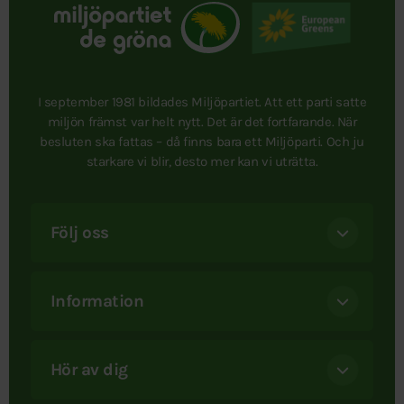
I september 1981 bildades Miljöpartiet. Att ett parti satte
miljön främst var helt nytt. Det är det fortfarande. När
besluten ska fattas – då finns bara ett Miljöparti. Och ju
starkare vi blir, desto mer kan vi uträtta.
Följ oss
Information
Hör av dig