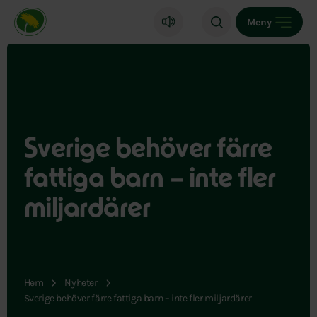
Miljöpartiet de gröna, startsida
Meny
Sverige behöver färre
fattiga barn – inte fler
miljardärer
Hem
Nyheter
Sverige behöver färre fattiga barn – inte fler miljardärer