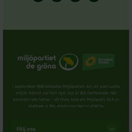
I september 1981 bildades Miljöpartiet. Att ett parti satte
miljön främst var helt nytt. Det är det fortfarande. När
besluten ska fattas – då finns bara ett Miljöparti. Och ju
starkare vi blir, desto mer kan vi uträtta.
Följ oss