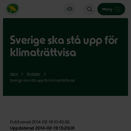
Miljöpartiet de gröna, startsida
Meny
Sverige ska stå upp för
klimaträttvisa
Hem
Nyheter
Sverige ska stå upp för klimaträttvisa
Publicerad 2014-02-19 10:45:56
Uppdaterad 2014-02-19 15:23:01