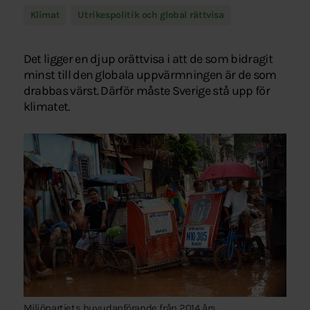
Klimat
Utrikespolitik och global rättvisa
Det ligger en djup orättvisa i att de som bidragit
minst till den globala uppvärmningen är de som
drabbas värst. Därför måste Sverige stå upp för
klimatet.
Miljöpartiets huvudanförande från 2014 års