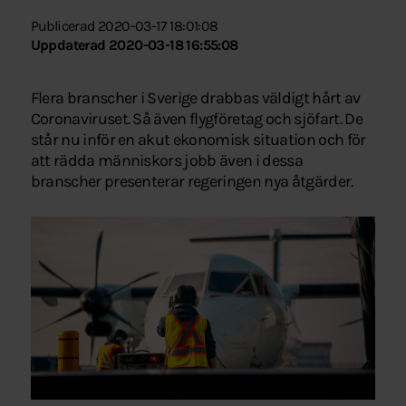
Publicerad 2020-03-17 18:01:08
Uppdaterad 2020-03-18 16:55:08
Flera branscher i Sverige drabbas väldigt hårt av
Coronaviruset. Så även flygföretag och sjöfart. De
står nu inför en akut ekonomisk situation och för
att rädda människors jobb även i dessa
branscher presenterar regeringen nya åtgärder.