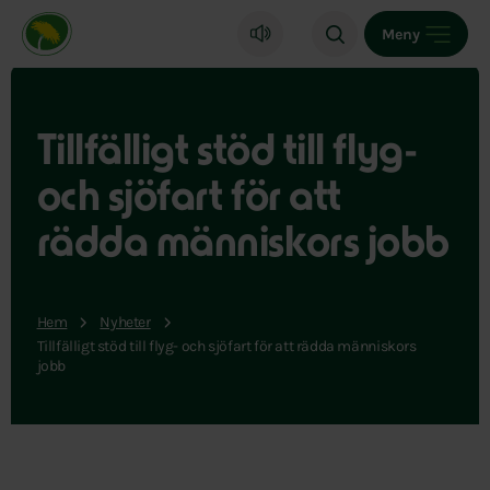
Miljöpartiet de gröna, startsida
Meny
Tillfälligt stöd till flyg-
och sjöfart för att
rädda människors jobb
Hem
Nyheter
Tillfälligt stöd till flyg- och sjöfart för att rädda människors
jobb