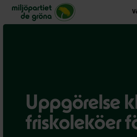
Miljöpartiet de gröna, startsida
Vå
Uppgörelse kl
friskoleköer 