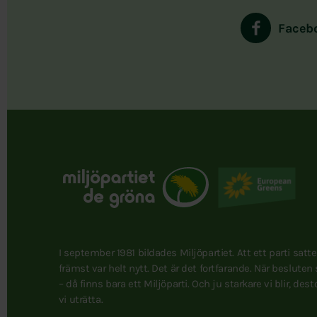
Faceb
I september 1981 bildades Miljöpartiet. Att ett parti satt
främst var helt nytt. Det är det fortfarande. När besluten
– då finns bara ett Miljöparti. Och ju starkare vi blir, des
vi uträtta.