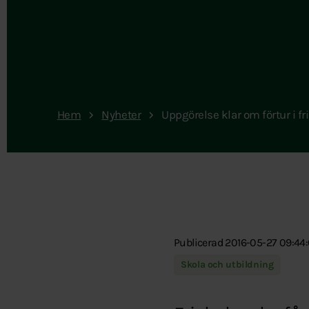
Hem
Nyheter
Uppgörelse klar om förtur i f
Publicerad 2016-05-27 09:44
Skola och utbildning